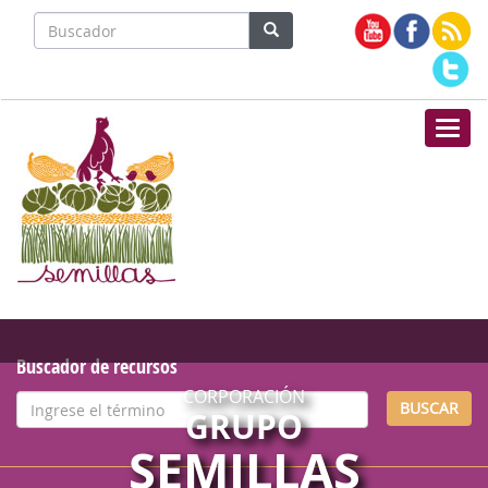
Nave
Buscador de recursos
CORPORACIÓN
BUSCAR
GRUPO
SEMILLAS