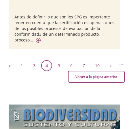
Antes de definir lo que son los SPG es importante
tener en cuenta que la certificación es apenas unos
de los posibles procesos de evaluación de la
conformidad3 de un determinado producto,
proceso...
..
..
«
1
3
4
5
6
7
10
»
Volver a la página anterior