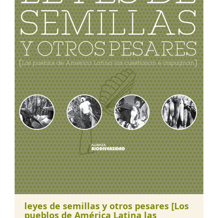
leyes de semillas y otros pesares [Los
pueblos de América Latina las