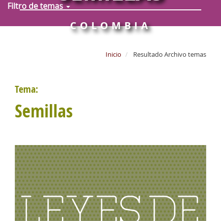
Filtro de temas
COLOMBIA
Inicio
Resultado Archivo temas
Tema:
Semillas