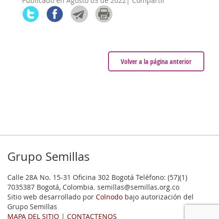
Publicado en Agosto 03 de 2022| Compartir
Volver a la página anterior
Grupo Semillas
Calle 28A No. 15-31 Oficina 302 Bogotá Teléfono: (57)(1)
7035387 Bogotá, Colombia. semillas@semillas.org.co
Sitio web desarrollado por
Colnodo
bajo autorización del
Grupo Semillas
MAPA DEL SITIO
|
CONTACTENOS