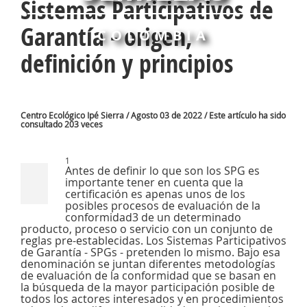
Sistemas Participativos de
Garantía - origen,
COLOMBIA
definición y principios
Centro Ecológico Ipé Sierra / Agosto 03 de 2022 / Este artículo ha sido
consultado 203 veces
1
Antes de definir lo que son los SPG es
importante tener en cuenta que la
certificación es apenas unos de los
posibles procesos de evaluación de la
conformidad3 de un determinado
producto, proceso o servicio con un conjunto de
reglas pre-establecidas. Los Sistemas Participativos
de Garantía - SPGs - pretenden lo mismo. Bajo esa
denominación se juntan diferentes metodologías
de evaluación de la conformidad que se basan en
la búsqueda de la mayor participación posible de
todos los actores interesados y en procedimientos