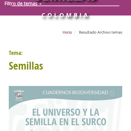
Filtro de temas
COLOMBIA
Inicio
Resultado Archivo temas
Tema:
Semillas