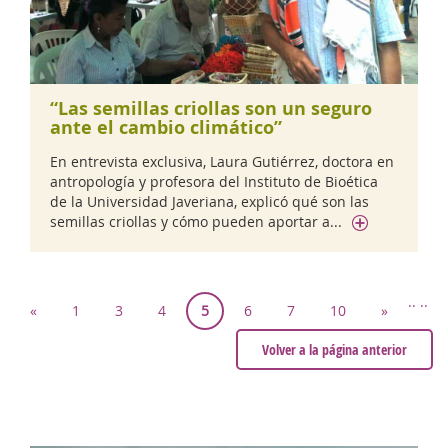
“Las semillas criollas son un seguro
ante el cambio climático”
En entrevista exclusiva, Laura Gutiérrez, doctora en
antropología y profesora del Instituto de Bioética
de la Universidad Javeriana, explicó qué son las
semillas criollas y cómo pueden aportar a...
..
..
«
1
3
4
5
6
7
10
»
Volver a la página anterior