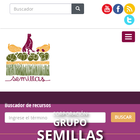
Nave
Buscador de recursos
CORPORACIÓN
BUSCAR
GRUPO
SEMILLAS