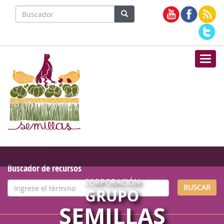
Nave
Buscador de recursos
CORPORACIÓN
BUSCAR
GRUPO
SEMILLAS