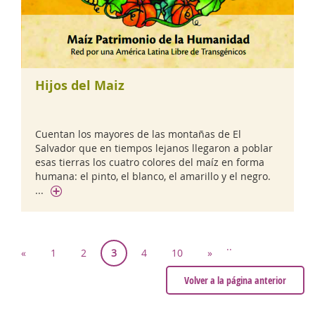
Hijos del Maiz
Cuentan los mayores de las montañas de El
Salvador que en tiempos lejanos llegaron a poblar
esas tierras los cuatro colores del maíz en forma
humana: el pinto, el blanco, el amarillo y el negro.
...
..
«
1
2
3
4
10
»
Volver a la página anterior