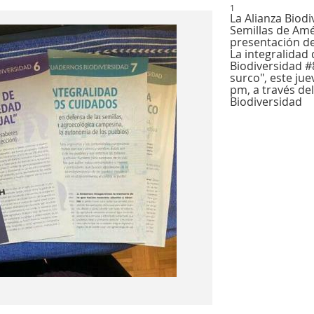
1
La Alianza Biodi
Semillas de Amér
presentación de
La integralidad
Biodiversidad #8
surco", este jue
pm, a través de
Biodiversidad