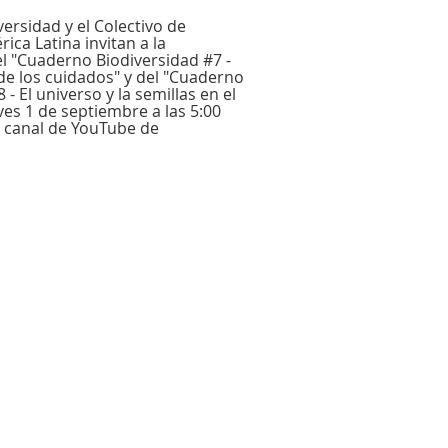
versidad y el Colectivo de
ica Latina invitan a la
l "Cuaderno Biodiversidad #7 -
 de los cuidados" y del "Cuaderno
 - El universo y la semillas en el
ves 1 de septiembre a las 5:00
l canal de YouTube de