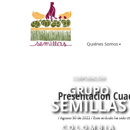
Quiénes Somos
CORPORACIÓN
GRUPO
Presentación Cua
SEMILLAS
/ Agosto 30 de 2022 / Este artículo ha sido 
COLOMBIA