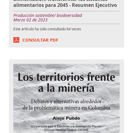
alimentarios para 2045 - Resumen Ejecutivo
Producción sostenible/ biodiversidad
Marzo 02 de 2023
Este artículo ha sido consultado
64
veces
CONSULTAR PDF