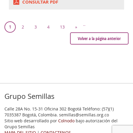
CONSULTAR PDF
..
1
2
3
4
13
»
Volver a la página anterior
Grupo Semillas
Calle 28A No. 15-31 Oficina 302 Bogotá Teléfono: (57)(1)
7035387 Bogotá, Colombia. semillas@semillas.org.co
Sitio web desarrollado por
Colnodo
bajo autorización del
Grupo Semillas
MAPA DEL SITIO
|
CONTACTENOS