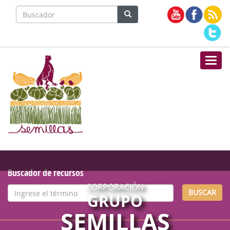
Nave
Buscador de recursos
CORPORACIÓN
BUSCAR
GRUPO
SEMILLAS