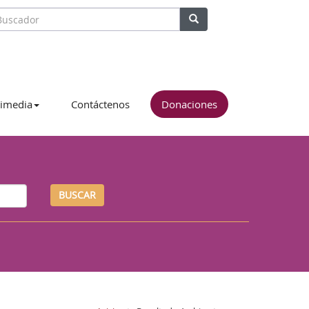
imedia
Contáctenos
Donaciones
BUSCAR