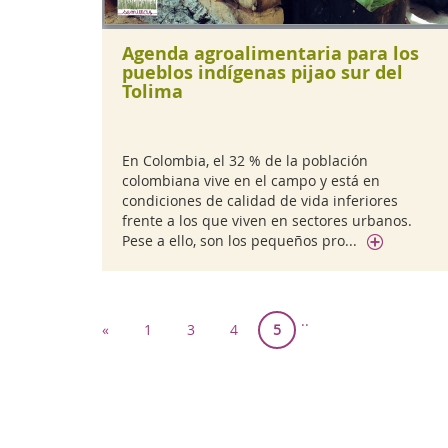
Agenda agroalimentaria para los
pueblos indígenas pijao sur del
Tolima
En Colombia, el 32 % de la población
colombiana vive en el campo y está en
condiciones de calidad de vida inferiores
frente a los que viven en sectores urbanos.
Pese a ello, son los pequeños pro...
..
«
1
3
4
5