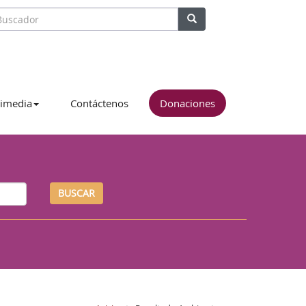
imedia
Contáctenos
Donaciones
BUSCAR