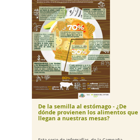
De la semilla al estómago - ¿De
dónde provienen los alimentos que
llegan a nuestras mesas?
Esta serie de infografías, de la Campaña