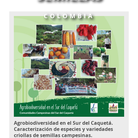
COLOMBIA
Agrobiodiversidad en el Sur del Caquetá.
Caracterización de especies y variedades
criollas de semillas campesinas.