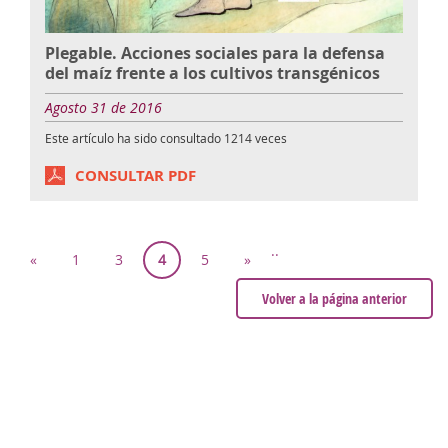
Plegable. Acciones sociales para la defensa
del maíz frente a los cultivos transgénicos
Agosto 31 de 2016
Este artículo ha sido consultado
1214
veces
CONSULTAR PDF
..
«
1
3
4
5
»
Volver a la página anterior