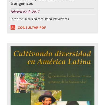
trangénicos
Febrero 02 de 2017
Este artículo ha sido consultado
19490
veces
CONSULTAR PDF