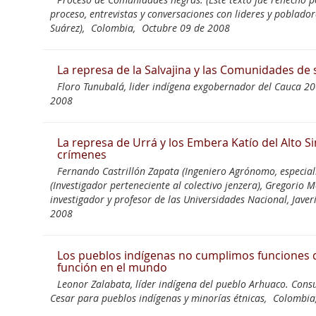
proceso, entrevistas y conversaciones con lideres y poblado
Suárez),
Colombia,
Octubre 09 de 2008
La represa de la Salvajina y las Comunidades de
Floro Tunubalá, lider indígena exgobernador del Cauca 20
2008
La represa de Urrá y los Embera Katío del Alto Si
crímenes
Fernando Castrillón Zapata (Ingeniero Agrónomo, especiali
(Investigador perteneciente al colectivo jenzera), Gregorio
investigador y profesor de las Universidades Nacional, Javer
2008
Los pueblos indígenas no cumplimos funciones d
función en el mundo
Leonor Zalabata, líder indígena del pueblo Arhuaco. Cons
Cesar para pueblos indígenas y minorías étnicas,
Colombia