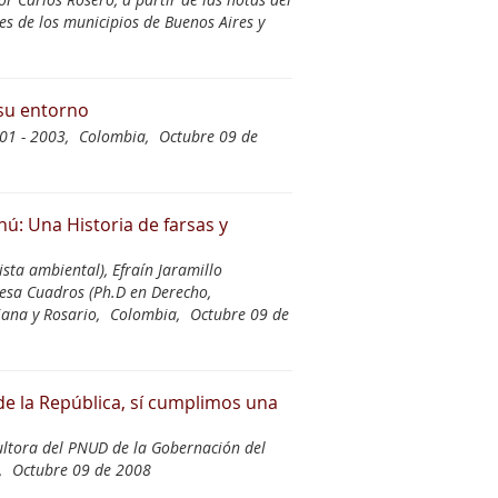
res de los municipios de Buenos Aires y
 su entorno
01 - 2003,
Colombia,
Octubre 09 de
nú: Una Historia de farsas y
sta ambiental), Efraín Jaramillo
 Mesa Cuadros (Ph.D en Derecho,
iana y Rosario,
Colombia,
Octubre 09 de
e la República, sí cumplimos una
ultora del PNUD de la Gobernación del
,
Octubre 09 de 2008