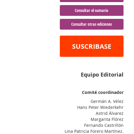
Consultar el sumario
Consultar otras ediciones
SUSCRIBASE
Equipo Editorial
Comité coordinador
Germán A. Vélez
Hans Peter Wiederkehr
Astrid Álvarez
Margarita Flórez
Fernando Castrillón
Lina Patricia Forero Martínez.