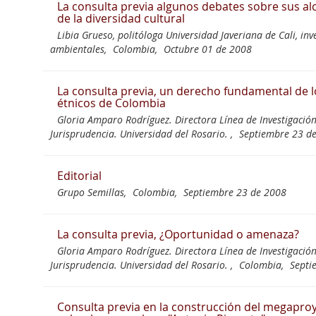
La consulta previa algunos debates sobre sus alc
de la diversidad cultural
Libia Grueso, politóloga Universidad Javeriana de Cali, in
ambientales,
Colombia,
Octubre 01 de 2008
La consulta previa, un derecho fundamental de 
étnicos de Colombia
Gloria Amparo Rodríguez. Directora Línea de Investigació
Jurisprudencia. Universidad del Rosario. ,
Septiembre 23 d
Editorial
Grupo Semillas,
Colombia,
Septiembre 23 de 2008
La consulta previa, ¿Oportunidad o amenaza?
Gloria Amparo Rodríguez. Directora Línea de Investigació
Jurisprudencia. Universidad del Rosario. ,
Colombia,
Septi
Consulta previa en la construcción del megapro