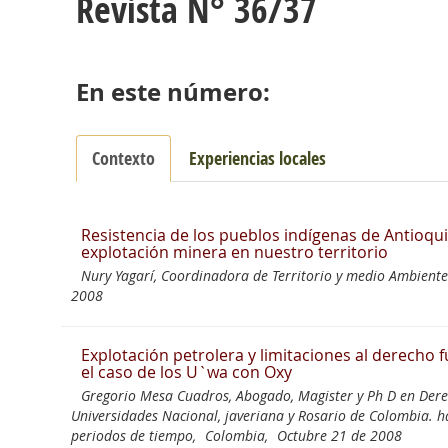
Revista N° 36/37
En este número:
Contexto
Experiencias locales
Resistencia de los pueblos indígenas de Antioquia
explotación minera en nuestro territorio
Nury Yagarí, Coordinadora de Territorio y medio Ambiente 
2008
Explotación petrolera y limitaciones al derecho 
el caso de los U`wa con Oxy
Gregorio Mesa Cuadros, Abogado, Magister y Ph D en Derec
Universidades Nacional, javeriana y Rosario de Colombia. h
periodos de tiempo,
Colombia,
Octubre 21 de 2008