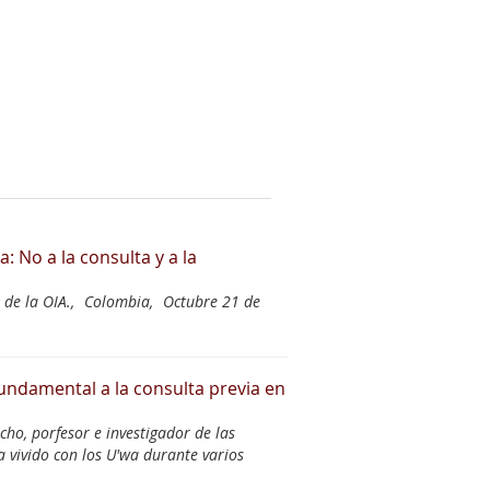
: No a la consulta y a la
de la OIA.,
Colombia,
Octubre 21 de
fundamental a la consulta previa en
ho, porfesor e investigador de las
a vivido con los U'wa durante varios