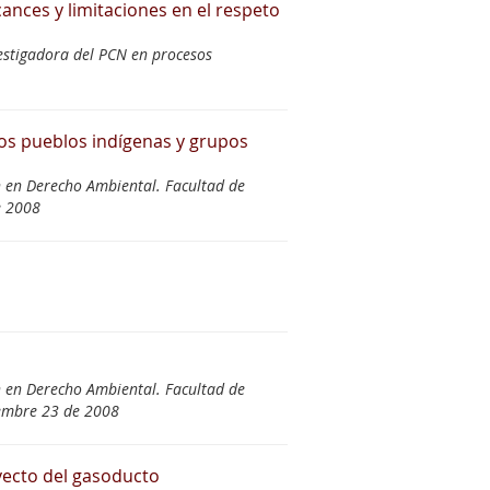
ances y limitaciones en el respeto
vestigadora del PCN en procesos
los pueblos indígenas y grupos
n en Derecho Ambiental. Facultad de
e 2008
n en Derecho Ambiental. Facultad de
embre 23 de 2008
yecto del gasoducto