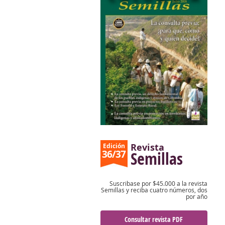
Revista
Edición
36/37
Semillas
Suscribase por $45.000 a la revista
Semillas y reciba cuatro números, dos
por año
Consultar revista PDF