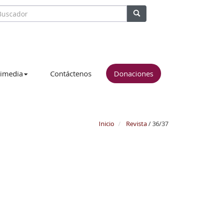
imedia
Contáctenos
Donaciones
Inicio
Revista
/ 36/37