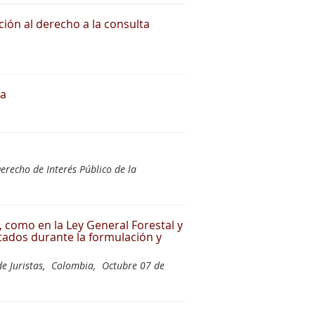
ción al derecho a la consulta
ia
erecho de Interés Público de la
 como en la Ley General Forestal y
ltados durante la formulación y
e Juristas,
Colombia,
Octubre 07 de