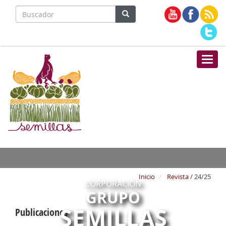
Nave
Inicio
Revista
/ 24/25
CORPORACIÓN
GRUPO
SEMILLAS
Publicaciones