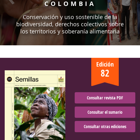
COLOMBIA
Conservación y uso sostenible de la
biodiversidad, derechos colectivos sobre
los territorios y soberanía alimentaria
Edición
82
Consultar revista PDF
Consultar el sumario
Consultar otras ediciones