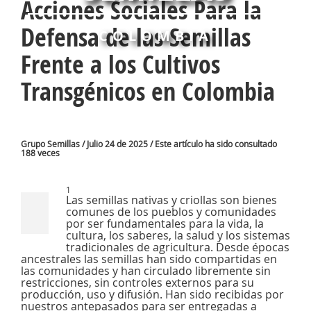
Acciones Sociales Para la
Defensa de las Semillas
COLOMBIA
Frente a los Cultivos
Transgénicos en Colombia
Grupo Semillas / Julio 24 de 2025 / Este artículo ha sido consultado
188 veces
1
Las semillas nativas y criollas son bienes
comunes de los pueblos y comunidades
por ser fundamentales para la vida, la
cultura, los saberes, la salud y los sistemas
tradicionales de agricultura. Desde épocas
ancestrales las semillas han sido compartidas en
las comunidades y han circulado libremente sin
restricciones, sin controles externos para su
producción, uso y difusión. Han sido recibidas por
nuestros antepasados para ser entregadas a