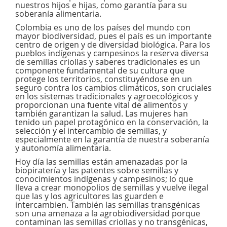
nuestros hijos e hijas, como garantía para su
soberanía alimentaria.
Colombia es uno de los países del mundo con
mayor biodiversidad, pues el país es un importante
centro de origen y de diversidad biológica. Para los
pueblos indígenas y campesinos la reserva diversa
de semillas criollas y saberes tradicionales es un
componente fundamental de su cultura que
protege los territorios, constituyéndose en un
seguro contra los cambios climáticos, son cruciales
en los sistemas tradicionales y agroecológicos y
proporcionan una fuente vital de alimentos y
también garantizan la salud. Las mujeres han
tenido un papel protagónico en la conservación, la
selección y el intercambio de semillas, y
especialmente en la garantía de nuestra soberanía
y autonomía alimentaria.
Hoy día las semillas están amenazadas por la
biopiratería y las patentes sobre semillas y
conocimientos indígenas y campesinos; lo que
lleva a crear monopolios de semillas y vuelve ilegal
que las y los agricultores las guarden e
intercambien. También las semillas transgénicas
son una amenaza a la agrobiodiversidad porque
contaminan las semillas criollas y no transgénicas,