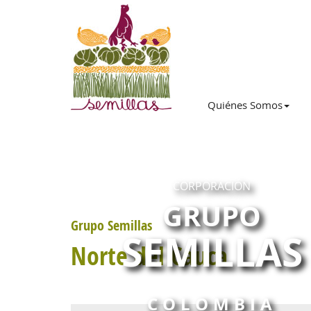
Quiénes Somos
CORPORACIÓN
GRUPO
Grupo Semillas
SEMILLAS
Norte del Cauca
COLOMBIA