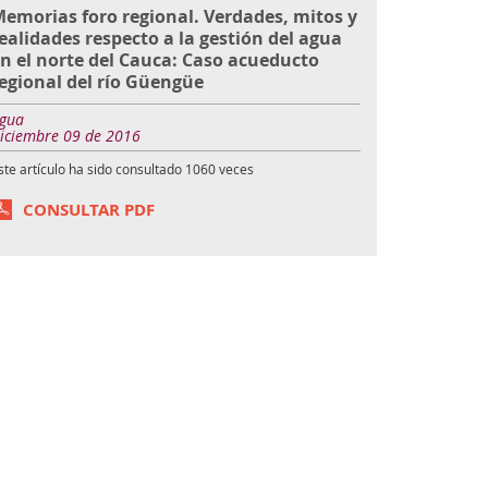
emorias foro regional. Verdades, mitos y
ealidades respecto a la gestión del agua
n el norte del Cauca: Caso acueducto
egional del río Güengüe
gua
iciembre 09 de 2016
ste artículo ha sido consultado
1060
veces
CONSULTAR PDF