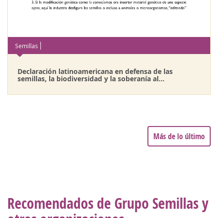
Semillas
Declaración latinoamericana en defensa de las
semillas, la biodiversidad y la soberanía al...
Más de lo último
Recomendados de Grupo Semillas y