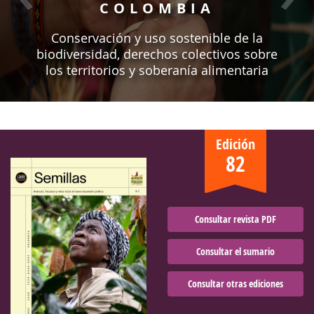
COLOMBIA
Conservación y uso sostenible de la
biodiversidad, derechos colectivos sobre
los territorios y soberanía alimentaria
Edición
82
Consultar revista PDF
Consultar el sumario
Consultar otras ediciones