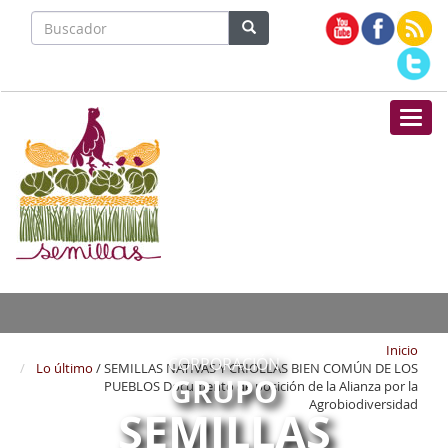
Nave
Inicio
CORPORACIÓN
Lo último
/ SEMILLAS NATIVAS Y CRIOLLAS BIEN COMÚN DE LOS
GRUPO
PUEBLOS Documento de posición de la Alianza por la
Agrobiodiversidad
SEMILLAS