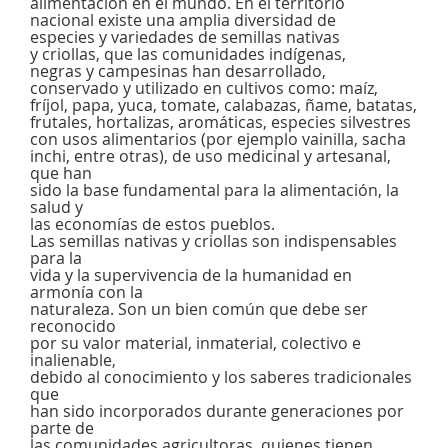
alimentación en el mundo. En el territorio
nacional existe una amplia diversidad de
especies y variedades de semillas nativas
y criollas, que las comunidades indígenas,
negras y campesinas han desarrollado,
conservado y utilizado en cultivos como: maíz,
fríjol, papa, yuca, tomate, calabazas, ñame, batatas,
frutales, hortalizas, aromáticas, especies silvestres
con usos alimentarios (por ejemplo vainilla, sacha
inchi, entre otras), de uso medicinal y artesanal,
que han
sido la base fundamental para la alimentación, la
salud y
las economías de estos pueblos.
Las semillas nativas y criollas son indispensables
para la
vida y la supervivencia de la humanidad en
armonía con la
naturaleza. Son un bien común que debe ser
reconocido
por su valor material, inmaterial, colectivo e
inalienable,
debido al conocimiento y los saberes tradicionales
que
han sido incorporados durante generaciones por
parte de
las comunidades agricultoras, quienes tienen