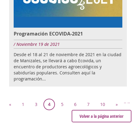
Programación ECOVIDA-2021
/ Noviembre 19 de 2021
Desde el 18 al 21 de noviembre de 2021 en la ciudad
de Manizales, se llevará a cabo Ecovida, un
encuentro de productores agroecológicos y
sabidurías populares. Consulten aquí la
programación...
..
..
«
1
3
4
5
6
7
10
»
Volver a la página anterior