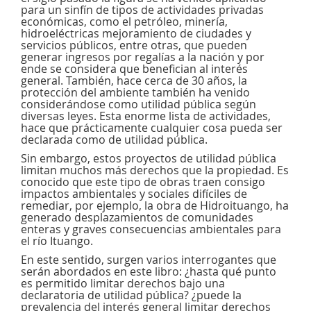
para un sinfín de tipos de actividades privadas
económicas, como el petróleo, minería,
hidroeléctricas mejoramiento de ciudades y
servicios públicos, entre otras, que pueden
generar ingresos por regalías a la nación y por
ende se considera que benefician al interés
general. También, hace cerca de 30 años, la
protección del ambiente también ha venido
considerándose como utilidad pública según
diversas leyes. Esta enorme lista de actividades,
hace que prácticamente cualquier cosa pueda ser
declarada como de utilidad pública.
Sin embargo, estos proyectos de utilidad pública
limitan muchos más derechos que la propiedad. Es
conocido que este tipo de obras traen consigo
impactos ambientales y sociales difíciles de
remediar, por ejemplo, la obra de Hidroituango, ha
generado desplazamientos de comunidades
enteras y graves consecuencias ambientales para
el río Ituango.
En este sentido, surgen varios interrogantes que
serán abordados en este libro: ¿hasta qué punto
es permitido limitar derechos bajo una
declaratoria de utilidad pública? ¿puede la
prevalencia del interés general limitar derechos