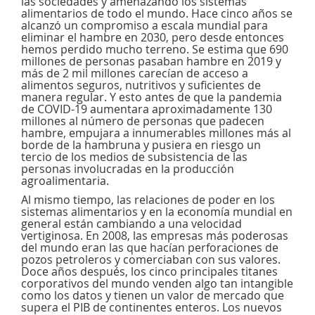
las sociedades y amenazando los sistemas
alimentarios de todo el mundo. Hace cinco años se
alcanzó un compromiso a escala mundial para
eliminar el hambre en 2030, pero desde entonces
hemos perdido mucho terreno. Se estima que 690
millones de personas pasaban hambre en 2019 y
más de 2 mil millones carecían de acceso a
alimentos seguros, nutritivos y suficientes de
manera regular. Y esto antes de que la pandemia
de COVID-19 aumentara aproximadamente 130
millones al número de personas que padecen
hambre, empujara a innumerables millones más al
borde de la hambruna y pusiera en riesgo un
tercio de los medios de subsistencia de las
personas involucradas en la producción
agroalimentaria.
Al mismo tiempo, las relaciones de poder en los
sistemas alimentarios y en la economía mundial en
general están cambiando a una velocidad
vertiginosa. En 2008, las empresas más poderosas
del mundo eran las que hacían perforaciones de
pozos petroleros y comerciaban con sus valores.
Doce años después, los cinco principales titanes
corporativos del mundo venden algo tan intangible
como los datos y tienen un valor de mercado que
supera el PIB de continentes enteros. Los nuevos