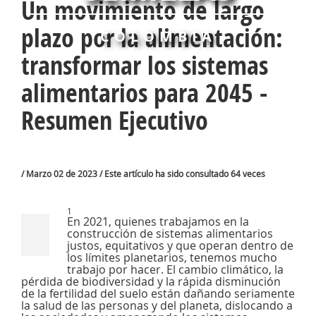
Un movimiento de largo
plazo por la alimentación:
COLOMBIA
transformar los sistemas
alimentarios para 2045 -
Resumen Ejecutivo
/ Marzo 02 de 2023 / Este artículo ha sido consultado 64 veces
1
En 2021, quienes trabajamos en la
construcción de sistemas alimentarios
justos, equitativos y que operan dentro de
los límites planetarios, tenemos mucho
trabajo por hacer. El cambio climático, la
pérdida de biodiversidad y la rápida disminución
de la fertilidad del suelo están dañando seriamente
la salud de las personas y del planeta, dislocando a