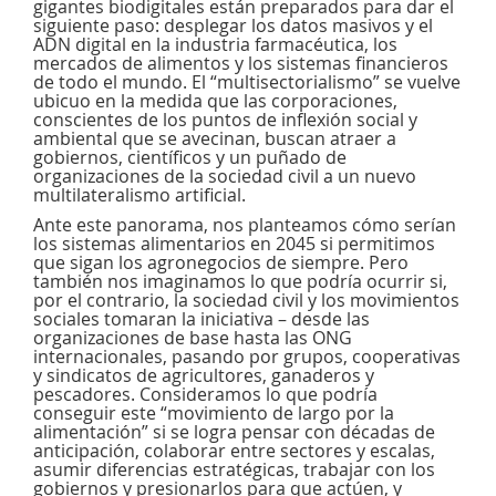
gigantes biodigitales están preparados para dar el
siguiente paso: desplegar los datos masivos y el
ADN digital en la industria farmacéutica, los
mercados de alimentos y los sistemas financieros
de todo el mundo. El “multisectorialismo” se vuelve
ubicuo en la medida que las corporaciones,
conscientes de los puntos de inflexión social y
ambiental que se avecinan, buscan atraer a
gobiernos, científicos y un puñado de
organizaciones de la sociedad civil a un nuevo
multilateralismo artificial.
Ante este panorama, nos planteamos cómo serían
los sistemas alimentarios en 2045 si permitimos
que sigan los agronegocios de siempre. Pero
también nos imaginamos lo que podría ocurrir si,
por el contrario, la sociedad civil y los movimientos
sociales tomaran la iniciativa – desde las
organizaciones de base hasta las ONG
internacionales, pasando por grupos, cooperativas
y sindicatos de agricultores, ganaderos y
pescadores. Consideramos lo que podría
conseguir este “movimiento de largo por la
alimentación” si se logra pensar con décadas de
anticipación, colaborar entre sectores y escalas,
asumir diferencias estratégicas, trabajar con los
gobiernos y presionarlos para que actúen, y