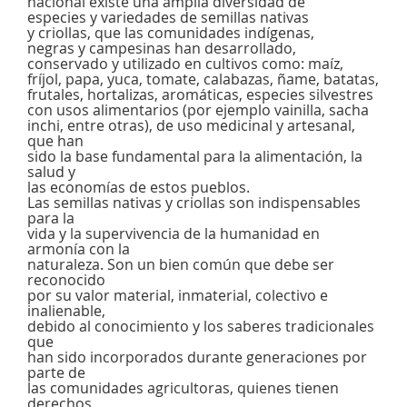
nacional existe una amplia diversidad de
especies y variedades de semillas nativas
y criollas, que las comunidades indígenas,
negras y campesinas han desarrollado,
conservado y utilizado en cultivos como: maíz,
fríjol, papa, yuca, tomate, calabazas, ñame, batatas,
frutales, hortalizas, aromáticas, especies silvestres
con usos alimentarios (por ejemplo vainilla, sacha
inchi, entre otras), de uso medicinal y artesanal,
que han
sido la base fundamental para la alimentación, la
salud y
las economías de estos pueblos.
Las semillas nativas y criollas son indispensables
para la
vida y la supervivencia de la humanidad en
armonía con la
naturaleza. Son un bien común que debe ser
reconocido
por su valor material, inmaterial, colectivo e
inalienable,
debido al conocimiento y los saberes tradicionales
que
han sido incorporados durante generaciones por
parte de
las comunidades agricultoras, quienes tienen
derechos