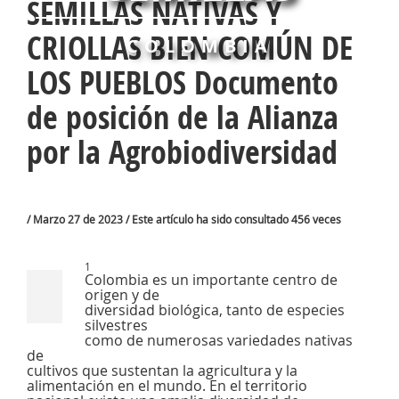
SEMILLAS NATIVAS Y
CRIOLLAS BIEN COMÚN DE
COLOMBIA
LOS PUEBLOS Documento
de posición de la Alianza
por la Agrobiodiversidad
/ Marzo 27 de 2023 / Este artículo ha sido consultado 456 veces
1
Colombia es un importante centro de
origen y de
diversidad biológica, tanto de especies
silvestres
como de numerosas variedades nativas
de
cultivos que sustentan la agricultura y la
alimentación en el mundo. En el territorio