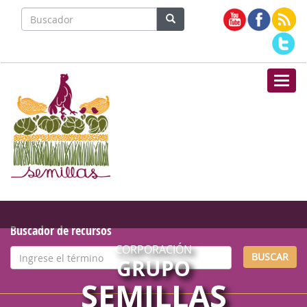
Nave
Buscador de recursos
CORPORACIÓN
BUSCAR
GRUPO
SEMILLAS