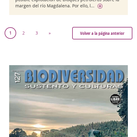
margen del río Magdalena. Por ello, l...
1
2
3
»
Volver a la página anterior