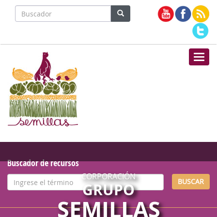
Nave
Buscador de recursos
CORPORACIÓN
BUSCAR
GRUPO
SEMILLAS