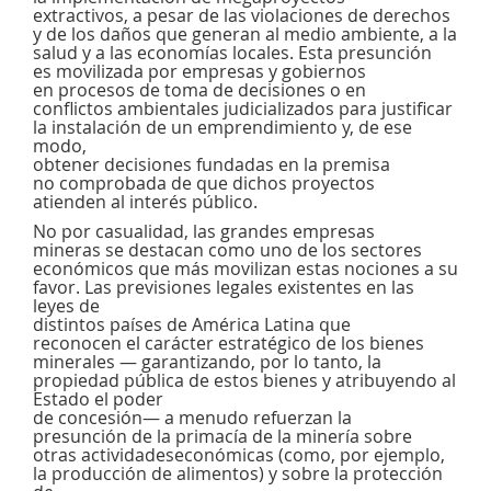
extractivos, a pesar de las violaciones de derechos
y de los daños que generan al medio ambiente, a la
salud y a las economías locales. Esta presunción
es movilizada por empresas y gobiernos
en procesos de toma de decisiones o en
conflictos ambientales judicializados para justificar
la instalación de un emprendimiento y, de ese
modo,
obtener decisiones fundadas en la premisa
no comprobada de que dichos proyectos
atienden al interés público.
No por casualidad, las grandes empresas
mineras se destacan como uno de los sectores
económicos que más movilizan estas nociones a su
favor. Las previsiones legales existentes en las
leyes de
distintos países de América Latina que
reconocen el carácter estratégico de los bienes
minerales — garantizando, por lo tanto, la
propiedad pública de estos bienes y atribuyendo al
Estado el poder
de concesión— a menudo refuerzan la
presunción de la primacía de la minería sobre
otras actividadeseconómicas (como, por ejemplo,
la producción de alimentos) y sobre la protección