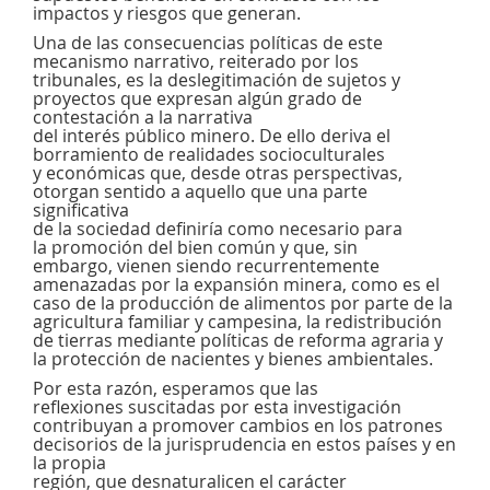
impactos y riesgos que generan.
Una de las consecuencias políticas de este
mecanismo narrativo, reiterado por los
tribunales, es la deslegitimación de sujetos y
proyectos que expresan algún grado de
contestación a la narrativa
del interés público minero. De ello deriva el
borramiento de realidades socioculturales
y económicas que, desde otras perspectivas,
otorgan sentido a aquello que una parte
significativa
de la sociedad definiría como necesario para
la promoción del bien común y que, sin
embargo, vienen siendo recurrentemente
amenazadas por la expansión minera, como es el
caso de la producción de alimentos por parte de la
agricultura familiar y campesina, la redistribución
de tierras mediante políticas de reforma agraria y
la protección de nacientes y bienes ambientales.
Por esta razón, esperamos que las
reflexiones suscitadas por esta investigación
contribuyan a promover cambios en los patrones
decisorios de la jurisprudencia en estos países y en
la propia
región, que desnaturalicen el carácter