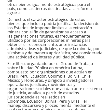
de
otros bienes igualmente estratégicos para el
país, como las tierras destinadas a la reforma
agraria.
De hecho, el carácter estratégico de estos
bienes, que incluso podría justificar la decisión de
los Estados de imponer límites a la extracción
minera con el fin de garantizar su acceso a
las generaciones futuras, es frecuentemente
utilizado por las corporaciones mineras para
obtener el reconocimiento, ante instancias
administrativas y judiciales, de que la minería, por
sí misma y de manera apriorística, sea considerada
una actividad de interés y utilidad pública.
Este libro, organizado por el Grupo de Trabajo
sobre Utilidad Pública en América Latina,
compuesto por organizaciones que actúan en
Brasil, Perú, Ecuador, Colombia, Bolivia, Chile,
México y Honduras, y dirigido a investigadores,
operadores jurídicos, movimientos y
organizaciones sociales que actúan ante el sistema
de justicia, analiza, a partir de estudios
jurisprudenciales realizados en
Colombia, Ecuador, Bolivia, Perú y Brasil, el
manejo discursivo y procedimental mediante el
cual sectores económicos buscan obtener