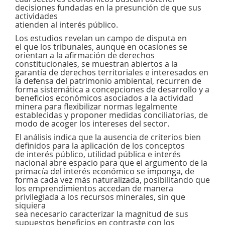
decisiones fundadas en la presunción de que sus
actividades
atienden al interés público.
Los estudios revelan un campo de disputa en
el que los tribunales, aunque en ocasiones se
orientan a la afirmación de derechos
constitucionales, se muestran abiertos a la
garantía de derechos territoriales e interesados en
la defensa del patrimonio ambiental, recurren de
forma sistemática a concepciones de desarrollo y a
beneficios económicos asociados a la actividad
minera para flexibilizar normas legalmente
establecidas y proponer medidas conciliatorias, de
modo de acoger los intereses del sector.
El análisis indica que la ausencia de criterios bien
definidos para la aplicación de los conceptos
de interés público, utilidad pública e interés
nacional abre espacio para que el argumento de la
primacía del interés económico se imponga, de
forma cada vez más naturalizada, posibilitando que
los emprendimientos accedan de manera
privilegiada a los recursos minerales, sin que
siquiera
sea necesario caracterizar la magnitud de sus
supuestos beneficios en contraste con los