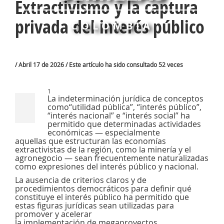
Extractivismo y la captura
privada del interés público
COLOMBIA
/ Abril 17 de 2026 / Este artículo ha sido consultado 52 veces
1
La indeterminación jurídica de conceptos
como“utilidad pública”, “interés público”,
“interés nacional” e “interés social” ha
permitido que determinadas actividades
económicas — especialmente
aquellas que estructuran las economías
extractivistas de la región, como la minería y el
agronegocio — sean frecuentemente naturalizadas
como expresiones del interés público y nacional.
La ausencia de criterios claros y de
procedimientos democráticos para definir qué
constituye el interés público ha permitido que
estas figuras jurídicas sean utilizadas para
promover y acelerar
la implementación de megaproyectos