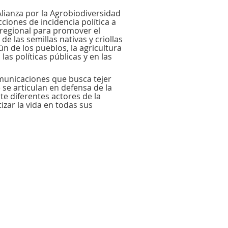
Alianza por la Agrobiodiversidad
ciones de incidencia política a
y regional para promover el
e las semillas nativas y criollas
 de los pueblos, la agricultura
as políticas públicas y en las
omunicaciones que busca tejer
 se articulan en defensa de la
te diferentes actores de la
izar la vida en todas sus