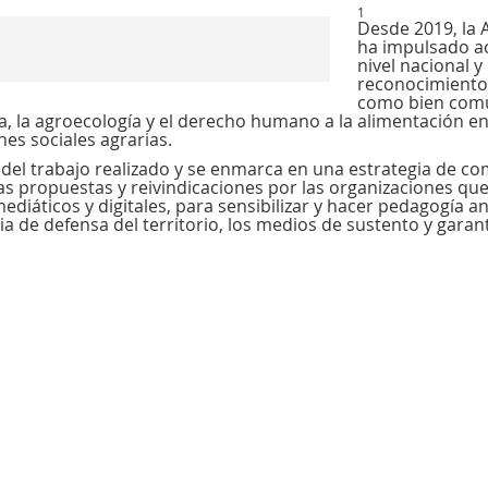
1
Desde 2019, la 
ha impulsado ac
nivel nacional 
reconocimiento d
como bien común
, la agroecología y el derecho humano a la alimentación en l
es sociales agrarias.
del trabajo realizado y se enmarca en una estrategia de c
las propuestas y reivindicaciones por las organizaciones que
diáticos y digitales, para sensibilizar y hacer pedagogía an
ia de defensa del territorio, los medios de sustento y garant