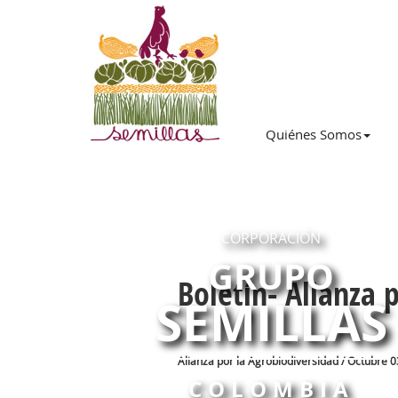
Quiénes Somos
CORPORACIÓN
GRUPO
Boletín- Alianza 
SEMILLAS
Alianza por la Agrobiodiversidad / Octubre 0
COLOMBIA