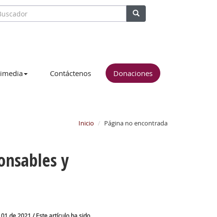
imedia
Contáctenos
Donaciones
Inicio
Página no encontrada
onsables y
01 de 2021 / Este artículo ha sido