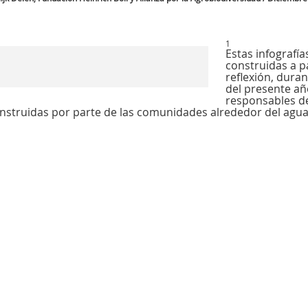
1
Estas infografí
construidas a pa
reflexión, duran
del presente añ
responsables de 
onstruidas por parte de las comunidades alrededor del agua, 