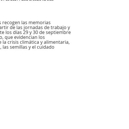
as recogen las memorias
rtir de las jornadas de trabajo y
te los días 29 y 30 de septiembre
o, que evidencian los
la crisis climática y alimentaria,
las semillas y el cuidado