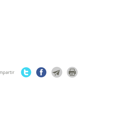
mpartir