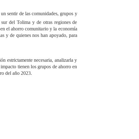
e un sentir de las comunidades, grupos y
 sur del Tolima y de otras regiones de
en el ahorro comunitario y la economía
llas y de quienes nos han apoyado, para
n estrictamente necesaria, analizarla y
é impacto tienen los grupos de ahorro en
ro del año 2023.