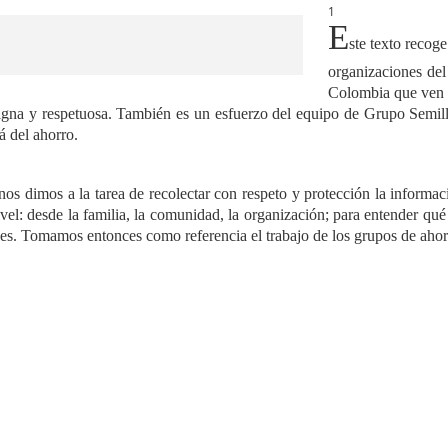
1
E
ste texto recog
organizaciones del
Colombia que ven 
 digna y respetuosa. También es un esfuerzo del equipo de Grupo Semi
á del ahorro.
s dimos a la tarea de recolectar con respeto y protección la informació
vel: desde la familia, la comunidad, la organización; para entender qu
des. Tomamos entonces como referencia el trabajo de los grupos de ahor