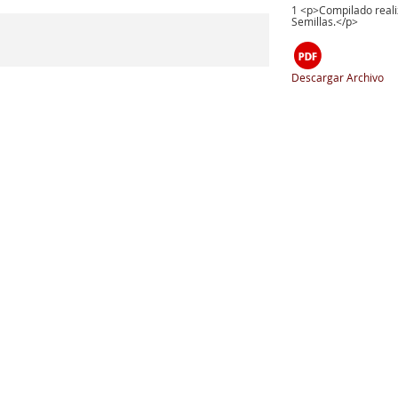
1
<p>Compilado reali
Semillas.</p>
Descargar Archivo