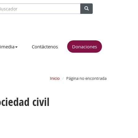
imedia
Contáctenos
Donaciones
Inicio
Página no encontrada
ciedad civil