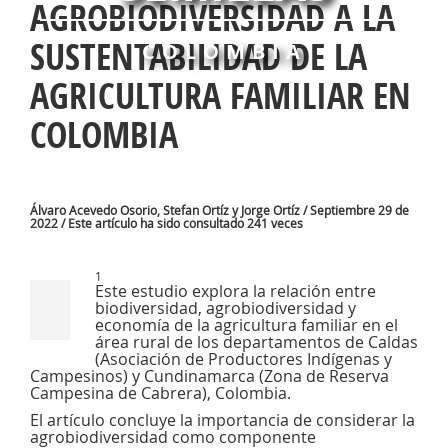
AGROBIODIVERSIDAD A LA
SUSTENTABILIDAD DE LA
COLOMBIA
AGRICULTURA FAMILIAR EN
COLOMBIA
Álvaro Acevedo Osorio, Stefan Ortíz y Jorge Ortíz / Septiembre 29 de
2022 / Este artículo ha sido consultado 241 veces
1
Este estudio explora la relación entre
biodiversidad, agrobiodiversidad y
economía de la agricultura familiar en el
área rural de los departamentos de Caldas
(Asociación de Productores Indígenas y
Campesinos) y Cundinamarca (Zona de Reserva
Campesina de Cabrera), Colombia.
El artículo concluye la importancia de considerar la
agrobiodiversidad como componente