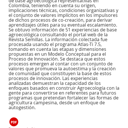
de base agroecológica representativas en
Colombia, teniendo en cuenta su origen,
implicaciones técnicas, condiciones organizativas y
el conjunto de valores implícitos en los impulsores
de dichos procesos de co-creación, para derivar
aprendizajes útiles para su eventual escalamiento.
Se obtuvo información de 51 experiencias de base
agroecológica consultando el portal web de la
Revista Semillas. La información colectada fue
procesada usando el programa Atlas-Ti 7.5,
tomando en cuenta las etapas y dimensiones
propuestas en un Modelo Conceptual para el
Proceso de Innovación. Se destaca que estos
procesos emergen al contar con un conjunto de
valores que promueva la autoestima y la creación
de comunidad que constituyen la base de estos
procesos de innovación. Las experiencias
analizadas demuestran la capacidad de los
enfoques basados en construir Agroecología con la
gente para convertirse en referentes para futuros
programas que pretendan fortalecer las formas de
agricultura campesina, desde un enfoque de
autogestión.