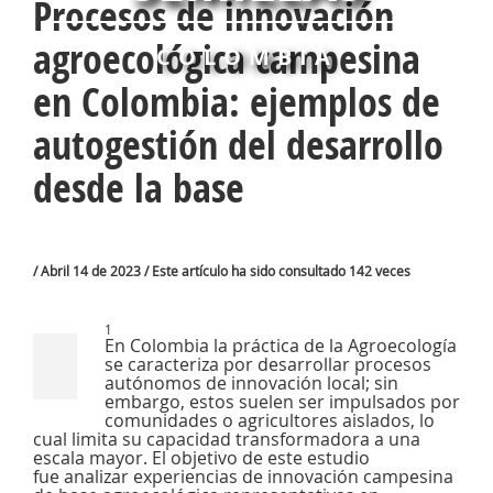
Procesos de innovación
agroecológica campesina
COLOMBIA
en Colombia: ejemplos de
autogestión del desarrollo
desde la base
/ Abril 14 de 2023 / Este artículo ha sido consultado 142 veces
1
En Colombia la práctica de la Agroecología
se caracteriza por desarrollar procesos
autónomos de innovación local; sin
embargo, estos suelen ser impulsados por
comunidades o agricultores aislados, lo
cual limita su capacidad transformadora a una
escala mayor. El objetivo de este estudio
fue analizar experiencias de innovación campesina