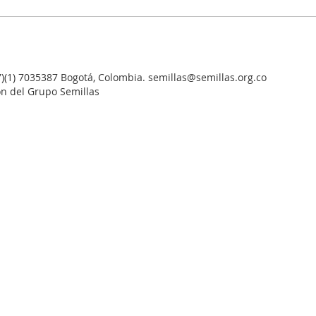
7)(1) 7035387 Bogotá, Colombia. semillas@semillas.org.co
ón del Grupo Semillas