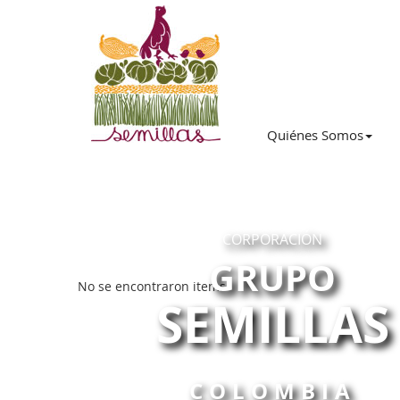
Quiénes Somos
CORPORACIÓN
GRUPO
No se encontraron items
SEMILLAS
COLOMBIA