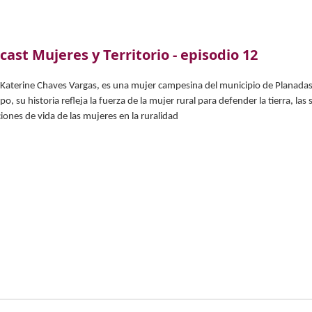
cast Mujeres y Territorio - episodio 12
 Katerine Chaves Vargas, es una mujer campesina del municipio de Planada
po, su historia refleja la fuerza de la mujer rural para defender la tierra, las
iones de vida de las mujeres en la ruralidad