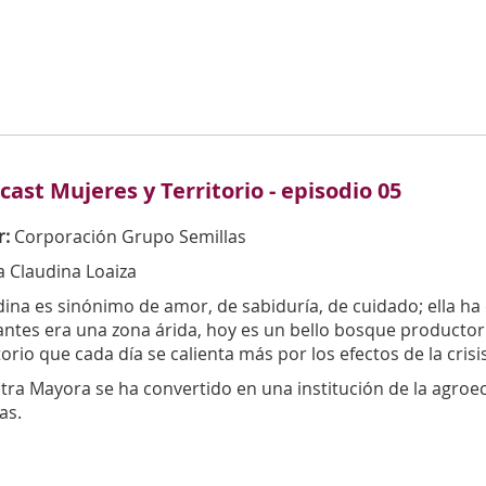
cast Mujeres y Territorio - episodio 05
r:
Corporación Grupo Semillas
a Claudina Loaiza
ina es sinónimo de amor, de sabiduría, de cuidado; ella ha c
antes era una zona árida, hoy es un bello bosque productor
torio que cada día se calienta más por los efectos de la crisis
ra Mayora se ha convertido en una institución de la agroecol
as.