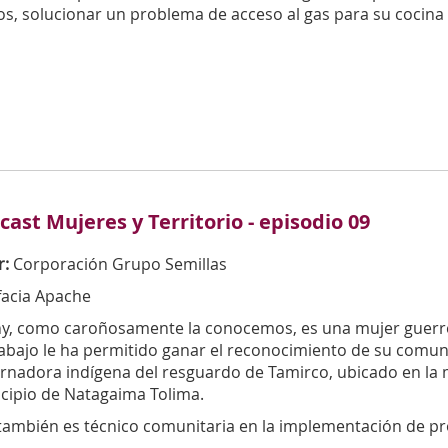
s, solucionar un problema de acceso al gas para su cocina y 
cast Mujeres y Territorio - episodio 09
r:
Corporación Grupo Semillas
facia Apache
y, como caroñosamente la conocemos, es una mujer guerrer
abajo le ha permitido ganar el reconocimiento de su comuni
rnadora indígena del resguardo de Tamirco, ubicado en la 
cipio de Natagaima Tolima.
 también es técnico comunitaria en la implementación de pro