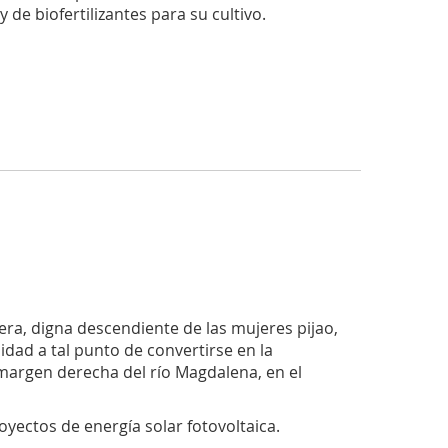
de biofertilizantes para su cultivo.
a, digna descendiente de las mujeres pijao,
dad a tal punto de convertirse en la
margen derecha del río Magdalena, en el
yectos de energía solar fotovoltaica.