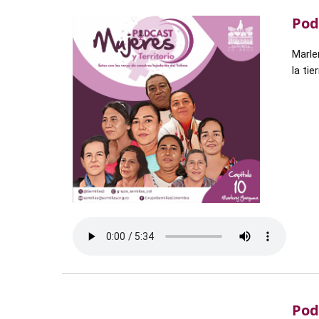
Pod
Marle
la ti
Pod