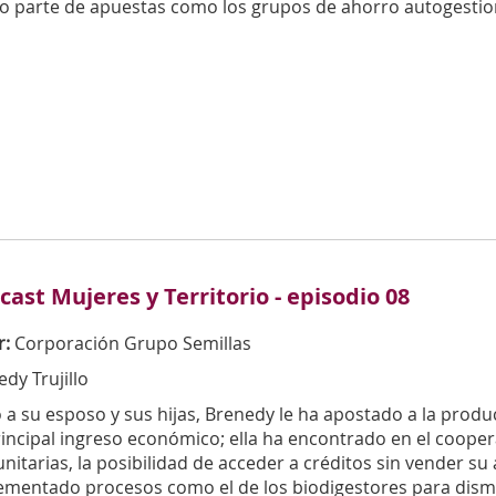
o parte de apuestas como los grupos de ahorro autogestio
cast Mujeres y Territorio - episodio 08
r:
Corporación Grupo Semillas
dy Trujillo
 a su esposo y sus hijas, Brenedy le ha apostado a la prod
rincipal ingreso económico; ella ha encontrado en el coope
itarias, la posibilidad de acceder a créditos sin vender su
ementado procesos como el de los biodigestores para dismin