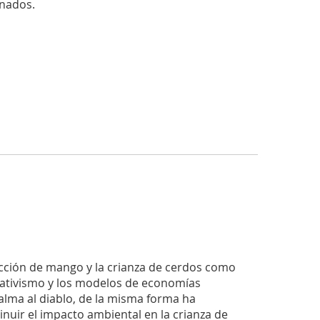
nados.
ucción de mango y la crianza de cerdos como
rativismo y los modelos de economías
 alma al diablo, de la misma forma ha
uir el impacto ambiental en la crianza de