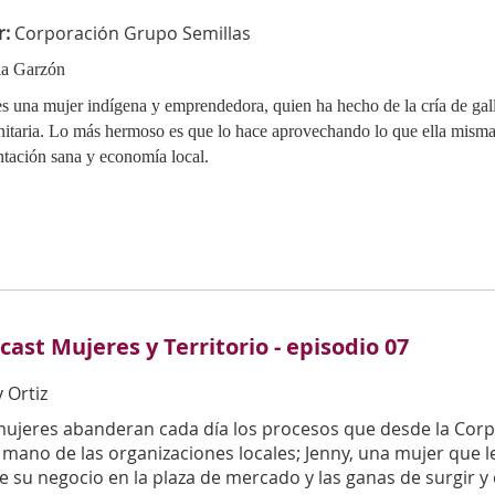
r:
Corporación Grupo Semillas
a Garzón
es una mujer indígena y emprendedora, quien ha hecho de la cría de gall
itaria. Lo más hermoso es que lo hace aprovechando lo que ella misma 
ntación sana y economía local.
cast Mujeres y Territorio - episodio 07
 Ortiz
mujeres abanderan cada día los procesos que desde la Co
 mano de las organizaciones locales; Jenny, una mujer que l
 su negocio en la plaza de mercado y las ganas de surgir y 