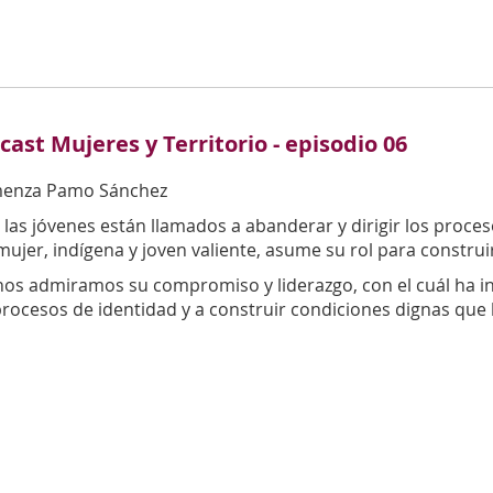
cast Mujeres y Territorio - episodio 06
enza Pamo Sánchez
 las jóvenes están llamados a abanderar y dirigir los proce
ujer, indígena y joven valiente, asume su rol para construi
os admiramos su compromiso y liderazgo, con el cuál ha in
rocesos de identidad y a construir condiciones dignas que 