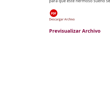
para que este hermoso sueño se
Descargar Archivo
Previsualizar Archivo