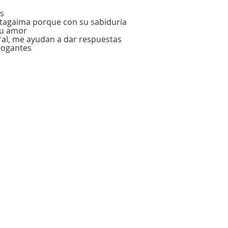
s
tagaima porque con su sabiduría
su amor
oral, me ayudan a dar respuestas
rogantes