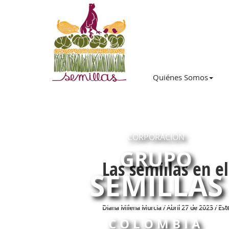
Quiénes Somos
CORPORACIÓN
GRUPO
Las semillas en e
SEMILLAS
Diana Milena Murcia / Abril 27 de 2023 / Est
COLOMBIA