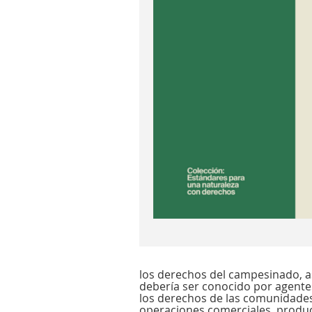
los derechos del campesinado, as
debería ser conocido por agente
los derechos de las comunidades 
operaciones comerciales, product