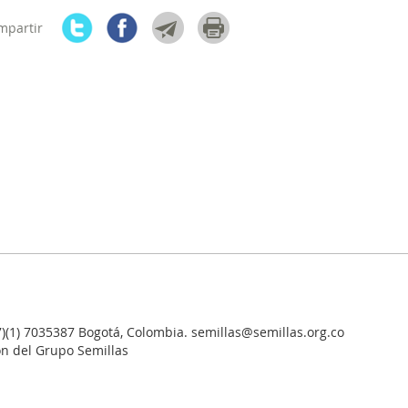
mpartir
7)(1) 7035387 Bogotá, Colombia. semillas@semillas.org.co
ón del Grupo Semillas