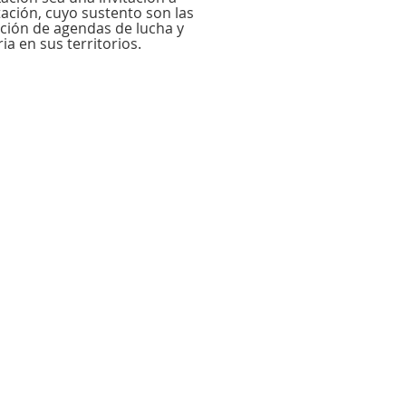
ación, cuyo sustento son las
ucción de agendas de lucha y
ia en sus territorios.