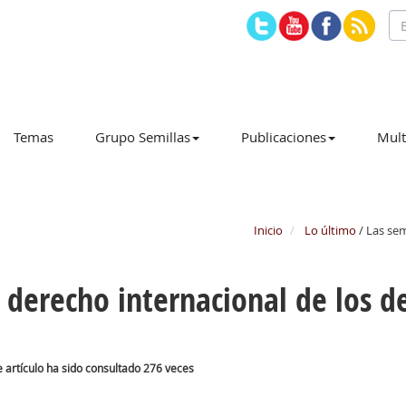
Temas
Grupo Semillas
Publicaciones
Mult
Inicio
Lo último
/ Las sem
l derecho internacional de los
e artículo ha sido consultado 276 veces