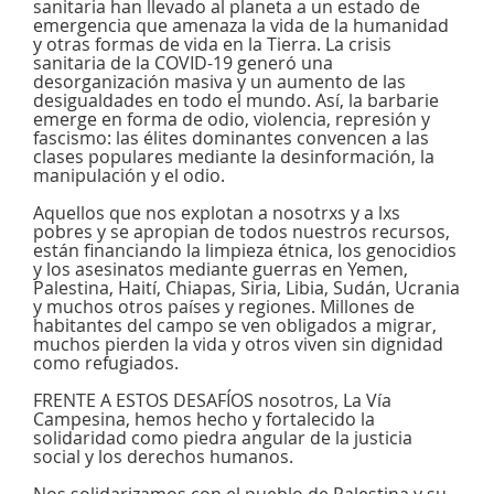
sanitaria han llevado al planeta a un estado de
emergencia que amenaza la vida de la humanidad
y otras formas de vida en la Tierra. La crisis
sanitaria de la COVID-19 generó una
desorganización masiva y un aumento de las
desigualdades en todo el mundo. Así, la barbarie
emerge en forma de odio, violencia, represión y
fascismo: las élites dominantes convencen a las
clases populares mediante la desinformación, la
manipulación y el odio.
Aquellos que nos explotan a nosotrxs y a lxs
pobres y se apropian de todos nuestros recursos,
están financiando la limpieza étnica, los genocidios
y los asesinatos mediante guerras en Yemen,
Palestina, Haití, Chiapas, Siria, Libia, Sudán, Ucrania
y muchos otros países y regiones. Millones de
habitantes del campo se ven obligados a migrar,
muchos pierden la vida y otros viven sin dignidad
como refugiados.
FRENTE A ESTOS DESAFÍOS nosotros, La Vía
Campesina, hemos hecho y fortalecido la
solidaridad como piedra angular de la justicia
social y los derechos humanos.