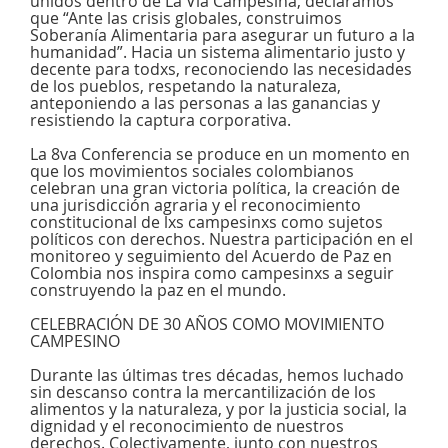
unidos dentro de La Vía Campesina, declaramos
que “Ante las crisis globales, construimos
Soberanía Alimentaria para asegurar un futuro a la
humanidad”. Hacia un sistema alimentario justo y
decente para todxs, reconociendo las necesidades
de los pueblos, respetando la naturaleza,
anteponiendo a las personas a las ganancias y
resistiendo la captura corporativa.
La 8va Conferencia se produce en un momento en
que los movimientos sociales colombianos
celebran una gran victoria política, la creación de
una jurisdicción agraria y el reconocimiento
constitucional de lxs campesinxs como sujetos
políticos con derechos. Nuestra participación en el
monitoreo y seguimiento del Acuerdo de Paz en
Colombia nos inspira como campesinxs a seguir
construyendo la paz en el mundo.
CELEBRACIÓN DE 30 AÑOS COMO MOVIMIENTO
CAMPESINO
Durante las últimas tres décadas, hemos luchado
sin descanso contra la mercantilización de los
alimentos y la naturaleza, y por la justicia social, la
dignidad y el reconocimiento de nuestros
derechos. Colectivamente, junto con nuestros