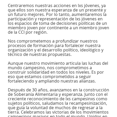
Centraremos nuestras acciones en lxs jóvenes, ya
que ellos son nuestra esperanza de un presente y
un futuro mejores. Por lo tanto, aumentaremos la
participación y representación de lxs jóvenes en
los espacios de toma de decisiones políticas de un
miembro joven por continente a un miembro joven
de la CCI por región.
Nos comprometemos a profundizar nuestros
procesos de formación para fortalecer nuestra
organización y el desarrollo político, ideológico y
técnico de nuestras propuestas.
Aunque nuestro movimiento articula las luchas del
mundo campesino, nos comprometimos a
construir solidaridad en todos los niveles. Es por
eso que estamos comprometidos a seguir
fortaleciendo y ampliando nuestras alianzas.
Después de 30 años, avanzamos en la construcción
de Soberanía Alimentaria y esperanza. Junto con el
creciente reconocimiento de lxs campesinxs como
sujetos políticos, saludamos la recampesinización,
que guía la voluntad de muchos de regresar a la
tierra. Celebramos las victorias de los movimientos
campesinos masivos en todo el mundo. Unidos en