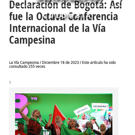
Declaración de Bogotá: Así
fue la Octava Conferencia
COLOMBIA
Internacional de la Vía
Campesina
La Vía Campesina / Diciembre 18 de 2023 / Este artículo ha sido
consultado 255 veces
1