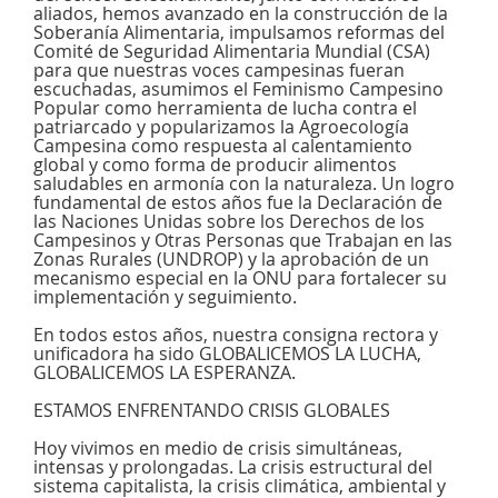
aliados, hemos avanzado en la construcción de la
Soberanía Alimentaria, impulsamos reformas del
Comité de Seguridad Alimentaria Mundial (CSA)
para que nuestras voces campesinas fueran
escuchadas, asumimos el Feminismo Campesino
Popular como herramienta de lucha contra el
patriarcado y popularizamos la Agroecología
Campesina como respuesta al calentamiento
global y como forma de producir alimentos
saludables en armonía con la naturaleza. Un logro
fundamental de estos años fue la Declaración de
las Naciones Unidas sobre los Derechos de los
Campesinos y Otras Personas que Trabajan en las
Zonas Rurales (UNDROP) y la aprobación de un
mecanismo especial en la ONU para fortalecer su
implementación y seguimiento.
En todos estos años, nuestra consigna rectora y
unificadora ha sido GLOBALICEMOS LA LUCHA,
GLOBALICEMOS LA ESPERANZA.
ESTAMOS ENFRENTANDO CRISIS GLOBALES
Hoy vivimos en medio de crisis simultáneas,
intensas y prolongadas. La crisis estructural del
sistema capitalista, la crisis climática, ambiental y