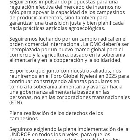
Seguiremos impulsando propuestas para una
regulación efectiva del mercado de insumos no
sólo para apoyar la capacidad de los campesinos
de producir alimentos, sino también para
garantizar una transición justa y bien planificada
hacia prácticas agrícolas agroecológicas.
Seguiremos luchando por un cambio radical en el
orden comercial internacional. La OMC debería ser
reemplazada por un nuevo marco global para el
comercio y la agricultura, basado en la soberanía
alimentaria y en la cooperación y la solidaridad.
Es por eso que, junto con nuestros aliados, nos
reuniremos en el Foro Global Nyeleni en 2025 para
continuar construyendo alianzas populares en
torno a la soberanía alimentaria y avanzar hacia
una gobernanza alimentaria basada en las
personas, no en las corporaciones transnacionales
(ETN).
Plena realización de los derechos de los
campesinos
Seguimos exigiendo la plena implementación de la
UNDROP en todos los niveles, para que los
derechos campesinos se hagan realidad en los