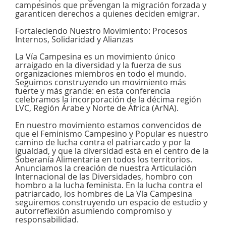
campesinos que prevengan la migración forzada y
garanticen derechos a quienes deciden emigrar.
Fortaleciendo Nuestro Movimiento: Procesos
Internos, Solidaridad y Alianzas
La Vía Campesina es un movimiento único
arraigado en la diversidad y la fuerza de sus
organizaciones miembros en todo el mundo.
Seguimos construyendo un movimiento más
fuerte y más grande: en esta conferencia
celebramos la incorporación de la décima región
LVC, Región Árabe y Norte de África (ArNA).
En nuestro movimiento estamos convencidos de
que el Feminismo Campesino y Popular es nuestro
camino de lucha contra el patriarcado y por la
igualdad, y que la diversidad está en el centro de la
Soberanía Alimentaria en todos los territorios.
Anunciamos la creación de nuestra Articulación
Internacional de las Diversidades, hombro con
hombro a la lucha feminista. En la lucha contra el
patriarcado, los hombres de La Vía Campesina
seguiremos construyendo un espacio de estudio y
autorreflexión asumiendo compromiso y
responsabilidad.