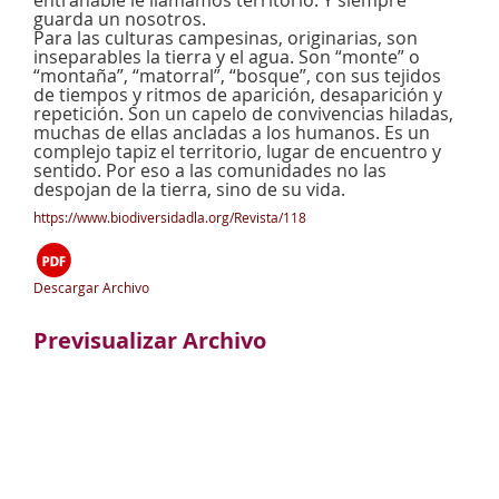
entrañable le llamamos territorio. Y siempre
guarda un nosotros.
Para las culturas campesinas, originarias, son
inseparables la tierra y el agua. Son “monte” o
“montaña”, “matorral”, “bosque”, con sus tejidos
de tiempos y ritmos de aparición, desaparición y
repetición. Son un capelo de convivencias hiladas,
muchas de ellas ancladas a los humanos. Es un
complejo tapiz el territorio, lugar de encuentro y
sentido. Por eso a las comunidades no las
despojan de la tierra, sino de su vida.
https://www.biodiversidadla.org/Revista/118
Descargar Archivo
Previsualizar Archivo