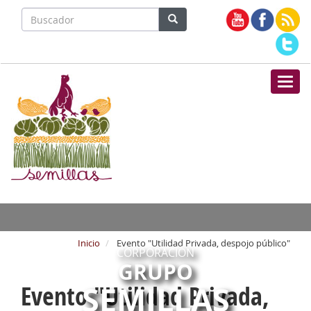
Nave
Inicio
Evento "Utilidad Privada, despojo público"
CORPORACIÓN
GRUPO
SEMILLAS
Evento "Utilidad Privada,