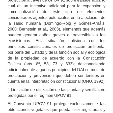
protección a través de UPOV 91 sobre transgénicos, lo
cual es un incentivo adicional para la expansión y
comercialización de este tipo de elementos
considerados agentes potenciales en la afectación de
la salud humana (Domingo-Roig y Gómez-Arnáiz,
2000; Bernstein et al., 2003), elementos que además
pueden generar daños graves e irreversibles a los
ecosistemas. Esta situación colisiona con los
principios constitucionales de protección ambiental
por parte del Estado y de la función social y ecológica
de la propiedad de acuerdo con la Constitución
Política (arts. 8º, 58, 73 y 333); desconociendo
adicionalmente algunos principios del DAI como el de
precaución y prevención que deben ser tenidos en
cuenta en la interpretación constitucional (ONU, 1992).
f. Limitación de utilización de las plantas y semillas no
protegidas por el régimen UPOV 91
El Convenio UPOV 91 protege exclusivamente las
obtenciones vegetales que puedan ser registradas y