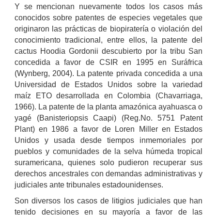
Y se mencionan nuevamente todos los casos más
conocidos sobre patentes de especies vegetales que
originaron las prácticas de biopiratería o violación del
conocimiento tradicional, entre ellos, la patente del
cactus Hoodia Gordonii descubierto por la tribu San
concedida a favor de CSIR en 1995 en Suráfrica
(Wynberg, 2004). La patente privada concedida a una
Universidad de Estados Unidos sobre la variedad
maíz ETO desarrollada en Colombia (Chavarriaga,
1966). La patente de la planta amazónica ayahuasca o
yagé (Banisteriopsis Caapi) (Reg.No. 5751 Patent
Plant) en 1986 a favor de Loren Miller en Estados
Unidos y usada desde tiempos inmemoriales por
pueblos y comunidades de la selva húmeda tropical
suramericana, quienes solo pudieron recuperar sus
derechos ancestrales con demandas administrativas y
judiciales ante tribunales estadounidenses.
Son diversos los casos de litigios judiciales que han
tenido decisiones en su mayoría a favor de las