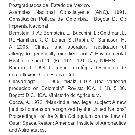
Postgraduados del Estado de México.
Asamblea Nacional Constituyente (ANC). 1991.
Constitución Política de Colombia. Bogotá D. C.:
Imprenta Nacional.
Bernstein, J. A.; Bernstein, L.; Bucchini, L.; Goldman, L.
R.; Hamilton, R. G.; Lehrer, S.; Rubin, C.; Sampson, H.
A. 2003. ”Clinical and laboratory investigation of
allergy to genetically modified foods” Environmental
Health Perspect.111 (8). 1114–1121. Cary: NIEHS.
Borrero, J. 1994. La deuda ecológica testimonio de
una reflexión. Cali: Fipma. Cela.
Chavarriaga, E. 1966. “Maíz ETO: Una variedad
producida en Colombia”. Revista ICA. 1 (1). 5–30.
Bogotá D.C.: ICA. Ministerio de Agricultura.
Cocca, A. 1972. “Mankind a new legal subject: A new
juridical dimension recognized by the United Nations”
Proceedings of the XIIIth Colloquium on the Law of
Outer Space.Reston: American Institute of Aeronautics
and Astronautics.