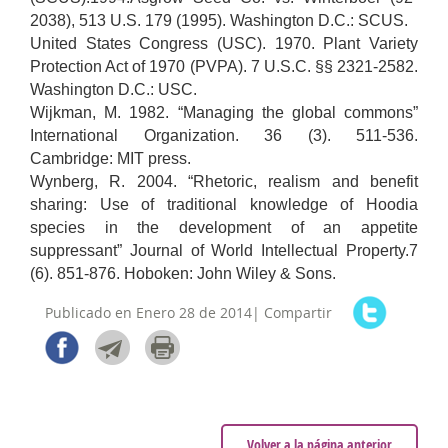
2038), 513 U.S. 179 (1995). Washington D.C.: SCUS.
United States Congress (USC). 1970. Plant Variety
Protection Act of 1970 (PVPA). 7 U.S.C. §§ 2321-2582.
Washington D.C.: USC.
Wijkman, M. 1982. “Managing the global commons”
International Organization. 36 (3). 511-536.
Cambridge: MIT press.
Wynberg, R. 2004. “Rhetoric, realism and benefit
sharing: Use of traditional knowledge of Hoodia
species in the development of an appetite
suppressant” Journal of World Intellectual Property.7
(6). 851-876. Hoboken: John Wiley & Sons.
Publicado en Enero 28 de 2014| Compartir
Volver a la página anterior