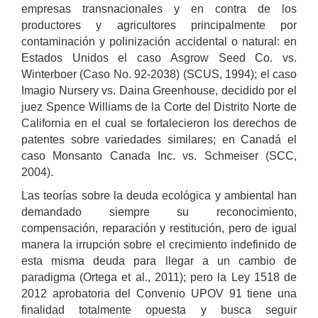
empresas transnacionales y en contra de los
productores y agricultores principalmente por
contaminación y polinización accidental o natural: en
Estados Unidos el caso Asgrow Seed Co. vs.
Winterboer (Caso No. 92-2038) (SCUS, 1994); el caso
Imagio Nursery vs. Daina Greenhouse, decidido por el
juez Spence Williams de la Corte del Distrito Norte de
California en el cual se fortalecieron los derechos de
patentes sobre variedades similares; en Canadá el
caso Monsanto Canada Inc. vs. Schmeiser (SCC,
2004).
Las teorías sobre la deuda ecológica y ambiental han
demandado siempre su reconocimiento,
compensación, reparación y restitución, pero de igual
manera la irrupción sobre el crecimiento indefinido de
esta misma deuda para llegar a un cambio de
paradigma (Ortega et al., 2011); pero la Ley 1518 de
2012 aprobatoria del Convenio UPOV 91 tiene una
finalidad totalmente opuesta y busca seguir