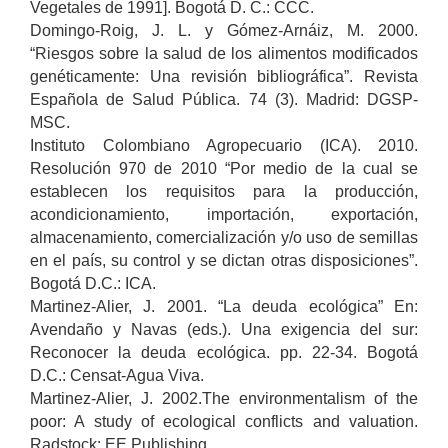
Vegetales de 1991]. Bogotá D. C.: CCC.
Domingo-Roig, J. L. y Gómez-Arnáiz, M. 2000.
“Riesgos sobre la salud de los alimentos modificados
genéticamente: Una revisión bibliográfica”. Revista
Española de Salud Pública. 74 (3). Madrid: DGSP-
MSC.
Instituto Colombiano Agropecuario (ICA). 2010.
Resolución 970 de 2010 “Por medio de la cual se
establecen los requisitos para la producción,
acondicionamiento, importación, exportación,
almacenamiento, comercialización y/o uso de semillas
en el país, su control y se dictan otras disposiciones”.
Bogotá D.C.: ICA.
Martinez-Alier, J. 2001. “La deuda ecológica” En:
Avendaño y Navas (eds.). Una exigencia del sur:
Reconocer la deuda ecológica. pp. 22-34. Bogotá
D.C.: Censat-Agua Viva.
Martinez-Alier, J. 2002.The environmentalism of the
poor: A study of ecological conflicts and valuation.
Radstock: EE Publishing.