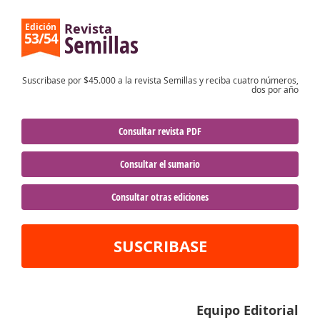
Revista
Edición
53/54
Semillas
Suscribase por $45.000 a la revista Semillas y reciba cuatro números,
dos por año
Consultar revista PDF
Consultar el sumario
Consultar otras ediciones
SUSCRIBASE
Equipo Editorial