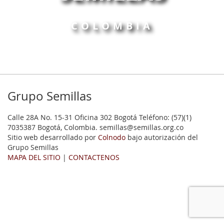
COLOMBIA
Grupo Semillas
Calle 28A No. 15-31 Oficina 302 Bogotá Teléfono: (57)(1)
7035387 Bogotá, Colombia. semillas@semillas.org.co
Sitio web desarrollado por
Colnodo
bajo autorización del
Grupo Semillas
MAPA DEL SITIO
|
CONTACTENOS